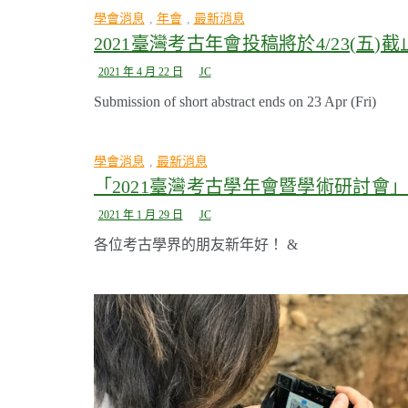
學會消息
,
年會
,
最新消息
2021臺灣考古年會投稿將於4/23(五)截
2021 年 4 月 22 日
JC
Submission of short abstract ends on 23 Apr (Fri)
學會消息
,
最新消息
「2021臺灣考古學年會暨學術研討會
2021 年 1 月 29 日
JC
各位考古學界的朋友新年好！ &