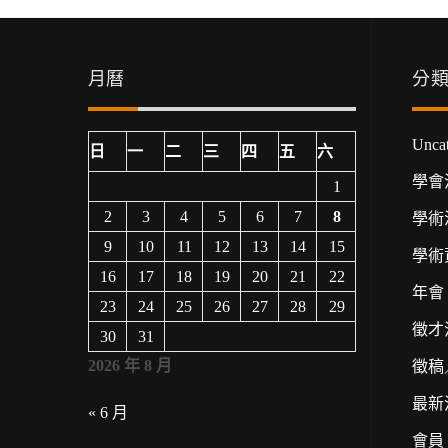
月曆
分
Uncat
日
一
二
三
四
五
六
學會
1
2
3
4
5
6
7
8
學術
9
10
11
12
13
14
15
學術
16
17
18
19
20
21
22
年會
23
24
25
26
27
28
29
徵才
30
31
2026 年 8 月
徵稿
最新
« 6 月
會員