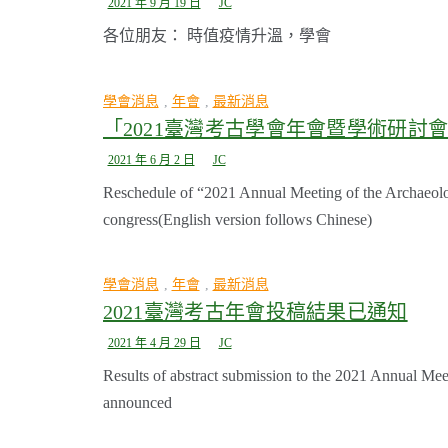
2021 年 9 月 19 日
JC
各位朋友： 時值疫情升溫，學會
學會消息
,
年會
,
最新消息
「2021臺灣考古學會年會暨學術研討
2021 年 6 月 2 日
JC
Reschedule of “2021 Annual Meeting of the Archaeol
congress(English version follows Chinese)
學會消息
,
年會
,
最新消息
2021臺灣考古年會投稿結果已通知
2021 年 4 月 29 日
JC
Results of abstract submission to the 2021 Annual Mee
announced