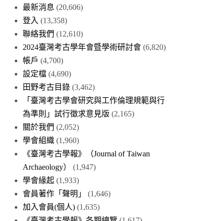
最新消息
(20,606)
登入
(13,358)
聯絡我們
(12,610)
2024臺灣考古學年會暨學術研討會
(6,820)
帳戶
(4,700)
設定檔
(4,690)
田野考古目錄
(3,462)
「臺灣考古學會研究與工作倫理規範與行
為準則」試行徵求意見版
(2,165)
關於我們
(2,052)
學會組織
(1,960)
《臺灣考古學報》（Journal of Taiwan
Archaeology）
(1,947)
學會緣起
(1,933)
會員著作「聲明」
(1,646)
加入會員(個人)
(1,635)
《臺灣考古學報》各期總覽
(1,617)