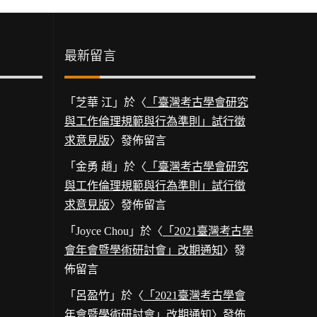
最新留言
「
芝華 江
」於〈
「臺灣考古學會研究
與工作倫理規範與行為準則」試行徵
求意見版
〉發佈留言
「
金勇 趙
」於〈
「臺灣考古學會研究
與工作倫理規範與行為準則」試行徵
求意見版
〉發佈留言
「
Joyce Chou
」於〈
「2021臺灣考古學
會年會暨學術研討會」改期通知
〉發
佈留言
「
呂盈竹
」於〈
「2021臺灣考古學會
年會暨學術研討會」改期通知
〉發佈